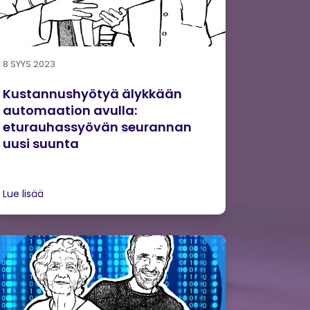
8 SYYS 2023
Kustannushyötyä älykkään
automaation avulla:
eturauhassyövän seurannan
uusi suunta
Lue lisää