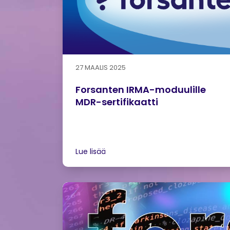
27 MAALIS 2025
Forsanten IRMA-moduulille
MDR-sertifikaatti
Lue lisää