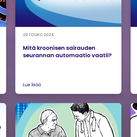
29 TOUKO 2024
Mitä kroonisen sairauden
seurannan automaatio vaatii?
Lue lisää