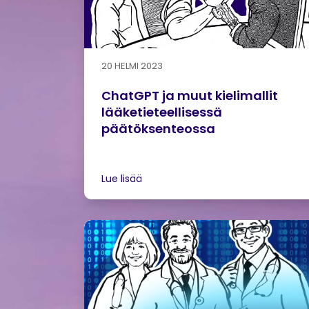
20 HELMI 2023
ChatGPT ja muut kielimallit
lääketieteellisessä
päätöksenteossa
Lue lisää