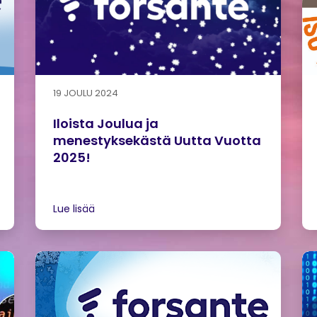
19 JOULU 2024
Iloista Joulua ja
menestyksekästä Uutta Vuotta
2025!
Lue lisää