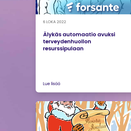
6 LOKA 2022
Älykäs automaatio avuksi
terveydenhuollon
resurssipulaan
Lue lisää