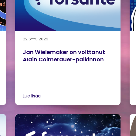
22 SYYS 2025
Jan Wielemaker on voittanut
AIain Colmerauer-palkinnon
Lue lisää