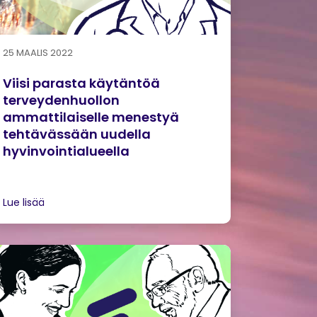
25 MAALIS 2022
Viisi parasta käytäntöä
terveydenhuollon
ammattilaiselle menestyä
tehtävässään uudella
hyvinvointialueella
Lue lisää