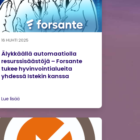
16 HUHTI 2025
Älykkäällä automaatiolla
resurssisäästöjä – Forsante
tukee hyvinvointialueita
yhdessä Istekin kanssa
Lue lisää