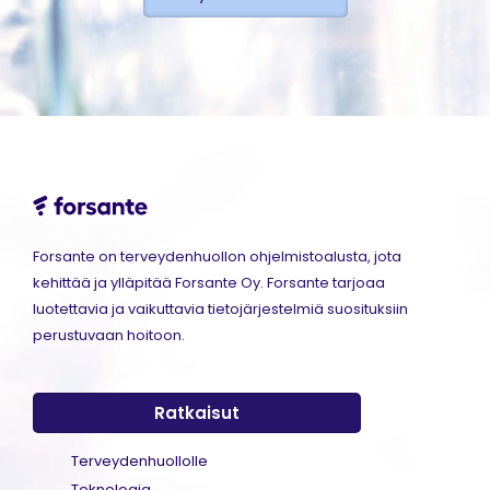
Forsante on terveydenhuollon ohjelmistoalusta, jota
kehittää ja ylläpitää Forsante Oy. Forsante tarjoaa
luotettavia ja vaikuttavia tietojärjestelmiä suosituksiin
perustuvaan hoitoon.
Ratkaisut
Terveydenhuollolle
Teknologia