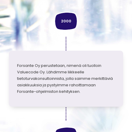
2000
Forsante Oy perustetaan, nimenä oli tuolloin
Valuecode Oy. Lähdimme liikkeelle
tietoturvakonsultoinnista, jolla saimme merkittäviä
asiakkuuksia ja pystyimme rahoittamaan
Forsante-ohjelmiston kehityksen.