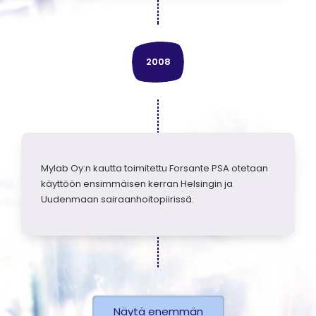
2008
Mylab Oy:n kautta toimitettu Forsante PSA otetaan
käyttöön ensimmäisen kerran Helsingin ja
Uudenmaan sairaanhoitopiirissä.
Näytä enemmän