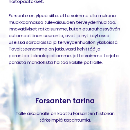
hoitopäätökset.
Forsante on ylpeä siitä, että voimme olla mukana
muokkaamassa tulevaisuuden terveydenhuoltoa.
Innovatiiviset ratkaisumme, kuten eturauhassyövän
automaattinen seuranta, ovat jo nyt käytössä
useissa sairaaloissa ja terveydenhuollon yksiköissä.
Tavoitteenamme on jatkuvasti kehittää ja
parantaa teknologioitamme, jotta voimme tarjota
parasta mahdollista hoitoa kaikille potilaille.
Forsanten tarina
Tälle aikajanalle on koottu Forsanten historian
tärkeimpiä tapahtumia.