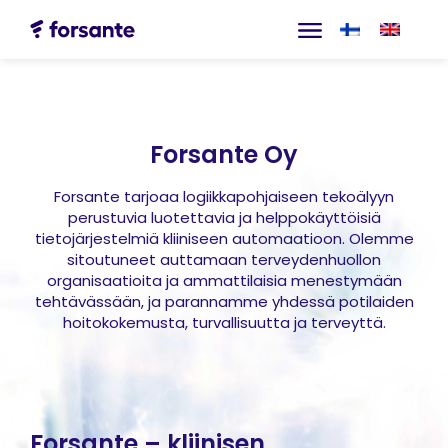
Forsante Oy
Forsante tarjoaa logiikkapohjaiseen tekoälyyn
perustuvia luotettavia ja helppokäyttöisiä
tietojärjestelmiä kliiniseen automaatioon. Olemme
sitoutuneet auttamaan terveydenhuollon
organisaatioita ja ammattilaisia menestymään
tehtävässään, ja parannamme yhdessä potilaiden
hoitokokemusta, turvallisuutta ja terveyttä.
Forsante – kliinisen