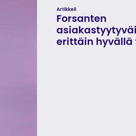
Artikkeli
Forsanten
asiakastyytyvä
erittäin hyvällä