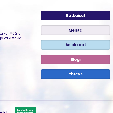
Ratkaisut
Meistä
a kehittää ja
ja vaikuttavia
Asiakkaat
Blogi
Yhteys
iedot