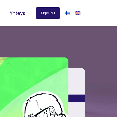
Yhteys
Kirjaudu