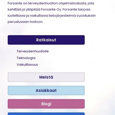
Forsante on terveydenhuollon ohjelmistoalusta, jota
kehittää ja ylläpitää Forsante Oy. Forsante tarjoaa
luotettavia ja vaikuttavia tietojärjestelmiä suosituksiin
perustuvaan hoitoon.
Ratkaisut
Terveydenhuollolle
Teknologia
Vaikuttavuus
Meistä
Asiakkaat
Blogi