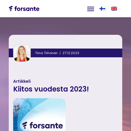
Tiina Tiihonen
27.12.2023
Artikkeli
Kiitos vuodesta 2023!