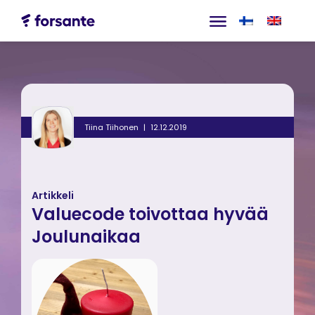
Tiina Tiihonen
12.12.2019
Artikkeli
Valuecode toivottaa hyvää
Joulunaikaa