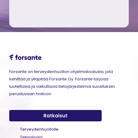
Forsante on terveydenhuollon ohjelmistoalusta, jota
kehittää ja ylläpitää Forsante Oy. Forsante tarjoaa
luotettavia ja vaikuttavia tietojärjestelmiä suosituksiin
perustuvaan hoitoon.
Ratkaisut
Terveydenhuollolle
Teknologia