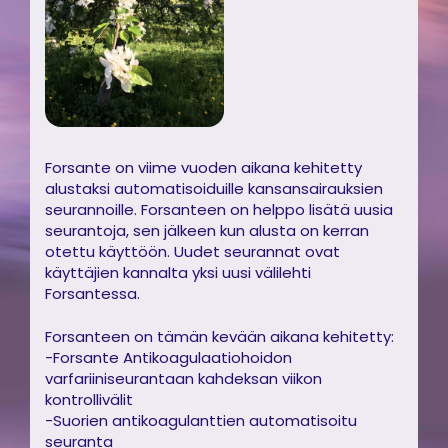
Forsante on viime vuoden aikana kehitetty
alustaksi automatisoiduille kansansairauksien
seurannoille. Forsanteen on helppo lisätä uusia
seurantoja, sen jälkeen kun alusta on kerran
otettu käyttöön. Uudet seurannat ovat
käyttäjien kannalta yksi uusi välilehti
Forsantessa.
Forsanteen on tämän kevään aikana kehitetty:
-Forsante Antikoagulaatiohoidon
varfariiniseurantaan kahdeksan viikon
kontrollivälit
-Suorien antikoagulanttien automatisoitu
seuranta