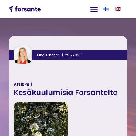
Tiina Tiihonen
29.5.2020
Artikkeli
Kesäkuulumisia Forsantelta