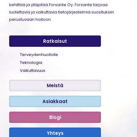
kehittää ja ylläpitää Forsante Oy. Forsante tarjoaa
luotettavia ja vaikuttavia tietojärjestelmiä suosituksiin
perustuvaan hoitoon.
Ratkaisut
Terveydenhuollolle
Teknologia
Vaikuttavuus
Meistä
Asiakkaat
Blogi
Yhteys