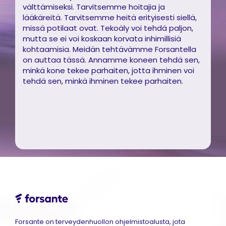
välttämiseksi. Tarvitsemme hoitajia ja
lääkäreitä. Tarvitsemme heitä erityisesti siellä,
missä potilaat ovat. Tekoäly voi tehdä paljon,
mutta se ei voi koskaan korvata inhimillisiä
kohtaamisia. Meidän tehtävämme Forsantella
on auttaa tässä. Annamme koneen tehdä sen,
minkä kone tekee parhaiten, jotta ihminen voi
tehdä sen, minkä ihminen tekee parhaiten.
Forsante on terveydenhuollon ohjelmistoalusta, jota