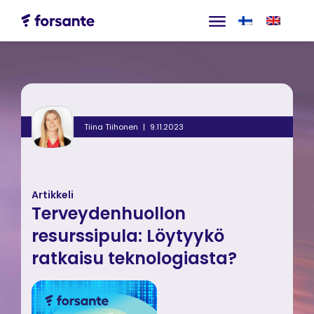
Tiina Tiihonen
9.11.2023
Artikkeli
Terveydenhuollon
resurssipula: Löytyykö
ratkaisu teknologiasta?