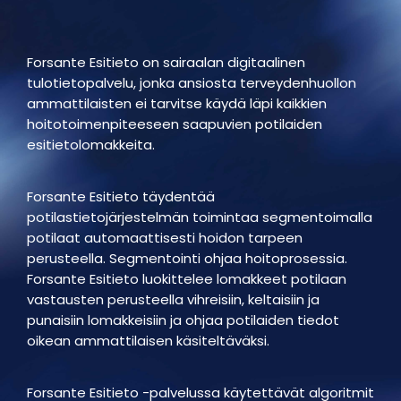
Forsante Esitieto on sairaalan digitaalinen
tulotietopalvelu, jonka ansiosta terveydenhuollon
ammattilaisten ei tarvitse käydä läpi kaikkien
hoitotoimenpiteeseen saapuvien potilaiden
esitietolomakkeita.
Forsante Esitieto täydentää
potilastietojärjestelmän toimintaa segmentoimalla
potilaat automaattisesti hoidon tarpeen
perusteella. Segmentointi ohjaa hoitoprosessia.
Forsante Esitieto luokittelee lomakkeet potilaan
vastausten perusteella vihreisiin, keltaisiin ja
punaisiin lomakkeisiin ja ohjaa potilaiden tiedot
oikean ammattilaisen käsiteltäväksi.
Forsante Esitieto -palvelussa käytettävät algoritmit