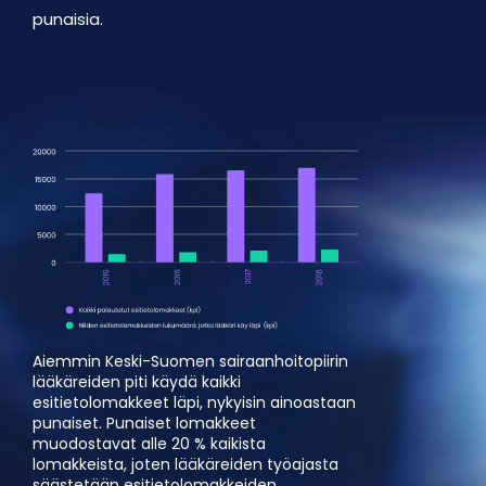
punaisia.
Aiemmin Keski-Suomen sairaanhoitopiirin
lääkäreiden piti käydä kaikki
esitietolomakkeet läpi, nykyisin ainoastaan
punaiset. Punaiset lomakkeet
muodostavat alle 20 % kaikista
lomakkeista, joten lääkäreiden työajasta
säästetään esitietolomakkeiden