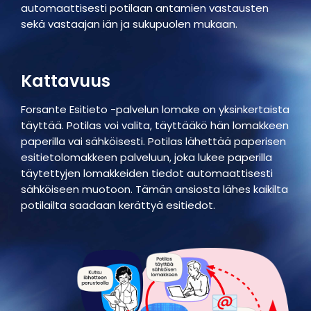
automaattisesti potilaan antamien vastausten
sekä vastaajan iän ja sukupuolen mukaan.
Kattavuus
Forsante Esitieto -palvelun lomake on yksinkertaista
täyttää. Potilas voi valita, täyttääkö hän lomakkeen
paperilla vai sähköisesti. Potilas lähettää paperisen
esitietolomakkeen palveluun, joka lukee paperilla
täytettyjen lomakkeiden tiedot automaattisesti
sähköiseen muotoon. Tämän ansiosta lähes kaikilta
potilailta saadaan kerättyä esitiedot.