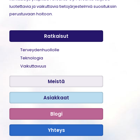
luotettavia ja vaikuttavia tietojärjestelmiä suosituksiin
perustuvaan hoitoon.
Ratkaisut
Terveydenhuollolle
Teknologia
Vaikuttavuus
Meistä
Asiakkaat
Blogi
Yhteys