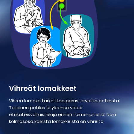
Vihreät lomakkeet
Vihreä lomake tarkoittaa perustervettä potilasta.
Tällainen potilas ei yleensä vaadi
etukäteisvalmisteluja ennen toimenpiteitä. Noin
kolmasosa kaikista lomakkeista on vihreitä.